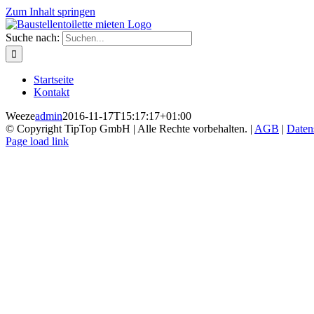
Zum Inhalt springen
Suche nach:
Startseite
Kontakt
Weeze
admin
2016-11-17T15:17:17+01:00
© Copyright TipTop GmbH | Alle Rechte vorbehalten. |
AGB
|
Daten
Page load link