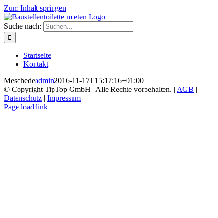
Zum Inhalt springen
Suche nach:
Startseite
Kontakt
Meschede
admin
2016-11-17T15:17:16+01:00
© Copyright TipTop GmbH | Alle Rechte vorbehalten. |
AGB
|
Datenschutz
|
Impressum
Page load link