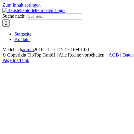
Zum Inhalt springen
Suche nach:
Startseite
Kontakt
Medebach
admin
2016-11-17T15:17:16+01:00
© Copyright TipTop GmbH | Alle Rechte vorbehalten. |
AGB
|
Daten
Page load link