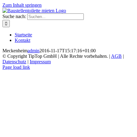
Zum Inhalt springen
Suche nach:
Startseite
Kontakt
Meckenheim
admin
2016-11-17T15:17:16+01:00
© Copyright TipTop GmbH | Alle Rechte vorbehalten. |
AGB
|
Datenschutz
|
Impressum
Page load link