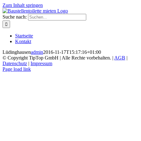
Zum Inhalt springen
Suche nach:
Startseite
Kontakt
Lüdinghausen
admin
2016-11-17T15:17:16+01:00
© Copyright TipTop GmbH | Alle Rechte vorbehalten. |
AGB
|
Datenschutz
|
Impressum
Page load link