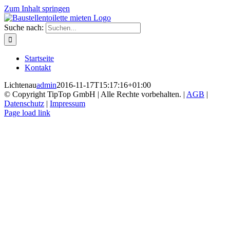
Zum Inhalt springen
Suche nach:
Startseite
Kontakt
Lichtenau
admin
2016-11-17T15:17:16+01:00
© Copyright TipTop GmbH | Alle Rechte vorbehalten. |
AGB
|
Datenschutz
|
Impressum
Page load link