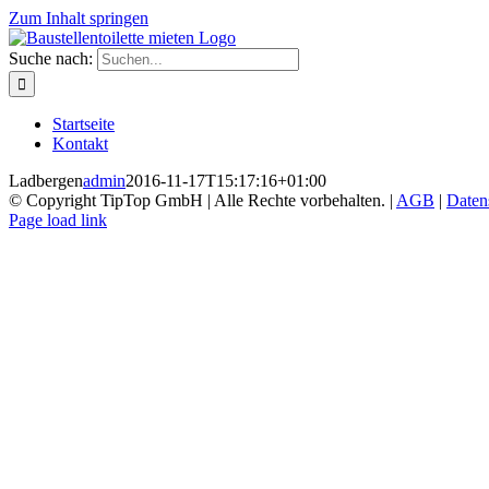
Zum Inhalt springen
Suche nach:
Startseite
Kontakt
Ladbergen
admin
2016-11-17T15:17:16+01:00
© Copyright TipTop GmbH | Alle Rechte vorbehalten. |
AGB
|
Daten
Page load link