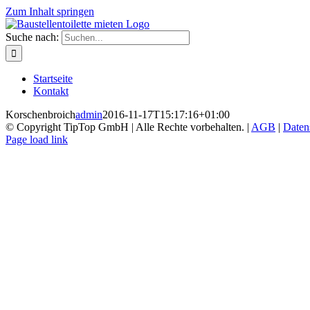
Zum Inhalt springen
Suche nach:
Startseite
Kontakt
Korschenbroich
admin
2016-11-17T15:17:16+01:00
© Copyright TipTop GmbH | Alle Rechte vorbehalten. |
AGB
|
Daten
Page load link