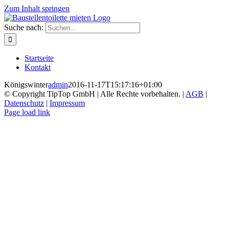
Zum Inhalt springen
Suche nach:
Startseite
Kontakt
Königswinter
admin
2016-11-17T15:17:16+01:00
© Copyright TipTop GmbH | Alle Rechte vorbehalten. |
AGB
|
Datenschutz
|
Impressum
Page load link