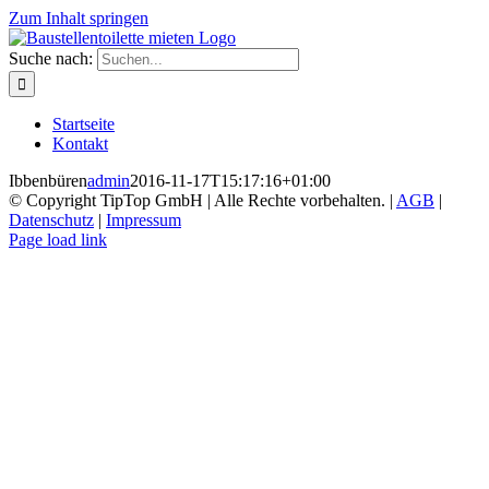
Zum Inhalt springen
Suche nach:
Startseite
Kontakt
Ibbenbüren
admin
2016-11-17T15:17:16+01:00
© Copyright TipTop GmbH | Alle Rechte vorbehalten. |
AGB
|
Datenschutz
|
Impressum
Page load link