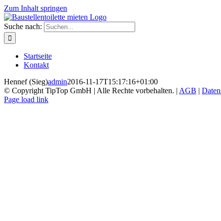
Zum Inhalt springen
Suche nach:
Startseite
Kontakt
Hennef (Sieg)
admin
2016-11-17T15:17:16+01:00
© Copyright TipTop GmbH | Alle Rechte vorbehalten. |
AGB
|
Daten
Page load link