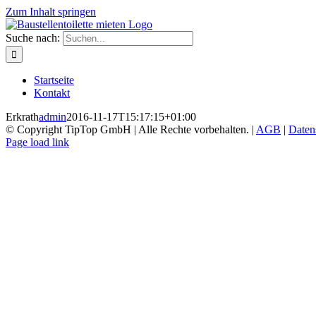
Zum Inhalt springen
Suche nach:
Startseite
Kontakt
Erkrath
admin
2016-11-17T15:17:15+01:00
© Copyright TipTop GmbH | Alle Rechte vorbehalten. |
AGB
|
Daten
Page load link