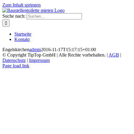
Zum Inhalt springen
Suche nach:
Startseite
Kontakt
Engelskirchen
admin
2016-11-17T15:17:15+01:00
© Copyright TipTop GmbH | Alle Rechte vorbehalten. |
AGB
|
Datenschutz
|
Impressum
Page load link