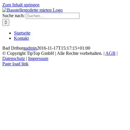
Zum Inhalt springen
Suche nach:
Startseite
Kontakt
Bad Driburg
admin
2016-11-17T15:17:15+01:00
© Copyright TipTop GmbH | Alle Rechte vorbehalten. |
AGB
|
Datenschutz
|
Impressum
Page load link