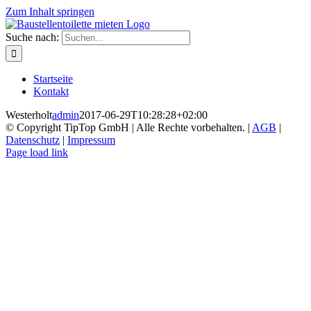
Zum Inhalt springen
Suche nach:
Startseite
Kontakt
Westerholt
admin
2017-06-29T10:28:28+02:00
© Copyright TipTop GmbH | Alle Rechte vorbehalten. |
AGB
|
Datenschutz
|
Impressum
Page load link