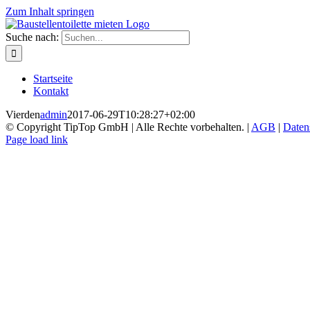
Zum Inhalt springen
Suche nach:
Startseite
Kontakt
Vierden
admin
2017-06-29T10:28:27+02:00
© Copyright TipTop GmbH | Alle Rechte vorbehalten. |
AGB
|
Daten
Page load link