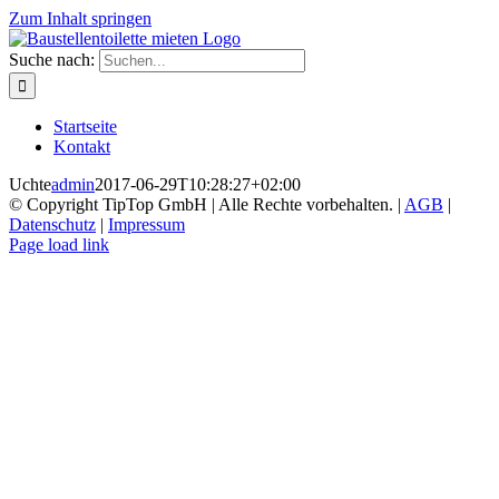
Zum Inhalt springen
Suche nach:
Startseite
Kontakt
Uchte
admin
2017-06-29T10:28:27+02:00
© Copyright TipTop GmbH | Alle Rechte vorbehalten. |
AGB
|
Datenschutz
|
Impressum
Page load link