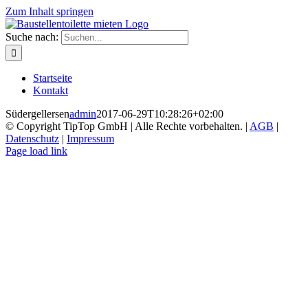
Zum Inhalt springen
Suche nach:
Startseite
Kontakt
Südergellersen
admin
2017-06-29T10:28:26+02:00
© Copyright TipTop GmbH | Alle Rechte vorbehalten. |
AGB
|
Datenschutz
|
Impressum
Page load link