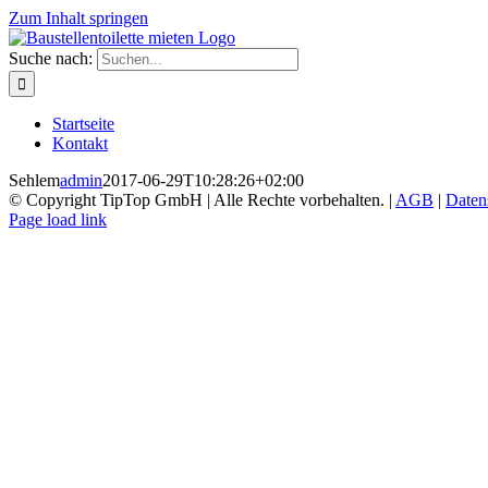
Zum Inhalt springen
Suche nach:
Startseite
Kontakt
Sehlem
admin
2017-06-29T10:28:26+02:00
© Copyright TipTop GmbH | Alle Rechte vorbehalten. |
AGB
|
Daten
Page load link