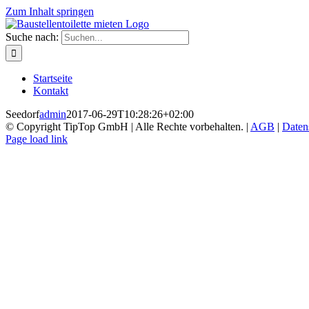
Zum Inhalt springen
Suche nach:
Startseite
Kontakt
Seedorf
admin
2017-06-29T10:28:26+02:00
© Copyright TipTop GmbH | Alle Rechte vorbehalten. |
AGB
|
Daten
Page load link