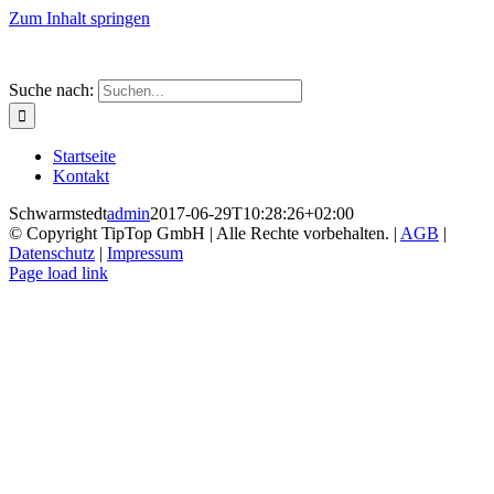
Zum Inhalt springen
Suche nach:
Startseite
Kontakt
Schwarmstedt
admin
2017-06-29T10:28:26+02:00
© Copyright TipTop GmbH | Alle Rechte vorbehalten. |
AGB
|
Datenschutz
|
Impressum
Page load link