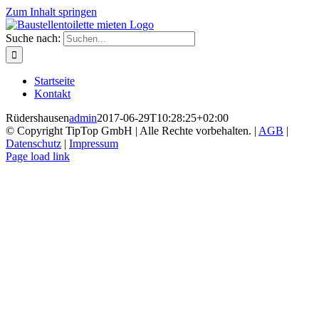
Zum Inhalt springen
Suche nach:
Startseite
Kontakt
Rüdershausen
admin
2017-06-29T10:28:25+02:00
© Copyright TipTop GmbH | Alle Rechte vorbehalten. |
AGB
|
Datenschutz
|
Impressum
Page load link