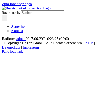
Zum Inhalt springen
Suche nach:
Startseite
Kontakt
Radbruch
admin
2017-06-29T10:28:25+02:00
© Copyright TipTop GmbH | Alle Rechte vorbehalten. |
AGB
|
Datenschutz
|
Impressum
Page load link