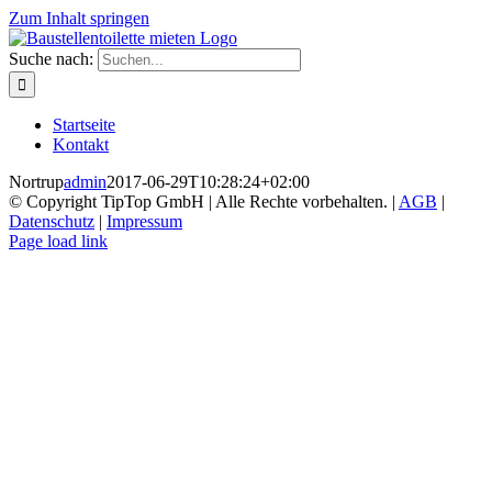
Zum Inhalt springen
Suche nach:
Startseite
Kontakt
Nortrup
admin
2017-06-29T10:28:24+02:00
© Copyright TipTop GmbH | Alle Rechte vorbehalten. |
AGB
|
Datenschutz
|
Impressum
Page load link