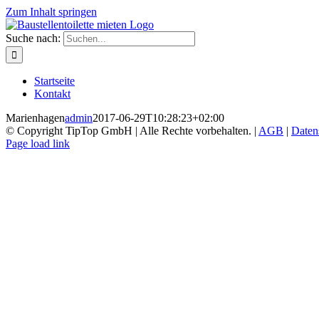
Zum Inhalt springen
Suche nach:
Startseite
Kontakt
Marienhagen
admin
2017-06-29T10:28:23+02:00
© Copyright TipTop GmbH | Alle Rechte vorbehalten. |
AGB
|
Daten
Page load link