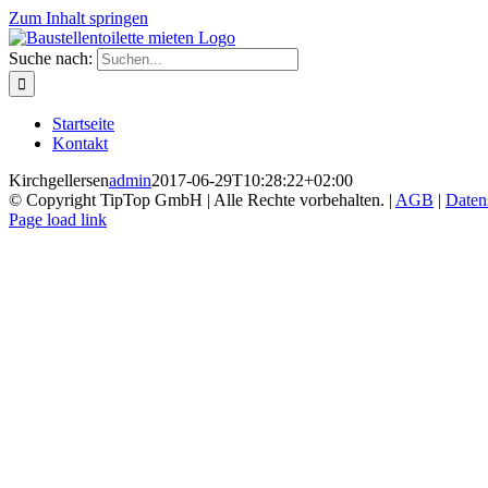
Zum Inhalt springen
Suche nach:
Startseite
Kontakt
Kirchgellersen
admin
2017-06-29T10:28:22+02:00
© Copyright TipTop GmbH | Alle Rechte vorbehalten. |
AGB
|
Daten
Page load link