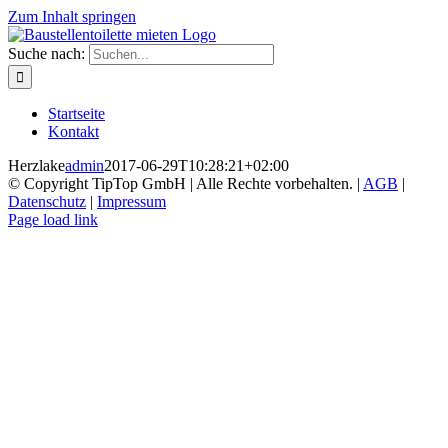
Zum Inhalt springen
Suche nach:
Startseite
Kontakt
Herzlake
admin
2017-06-29T10:28:21+02:00
© Copyright TipTop GmbH | Alle Rechte vorbehalten. |
AGB
|
Datenschutz
|
Impressum
Page load link