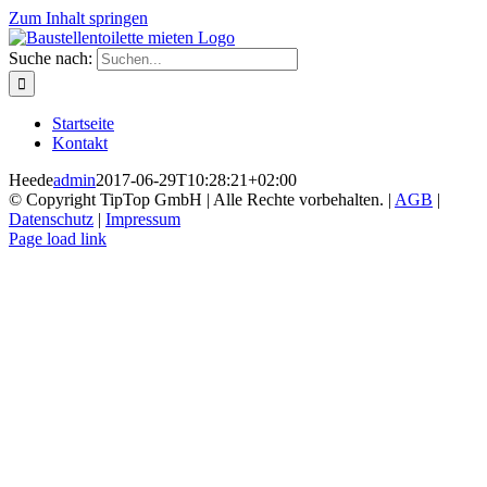
Zum Inhalt springen
Suche nach:
Startseite
Kontakt
Heede
admin
2017-06-29T10:28:21+02:00
© Copyright TipTop GmbH | Alle Rechte vorbehalten. |
AGB
|
Datenschutz
|
Impressum
Page load link