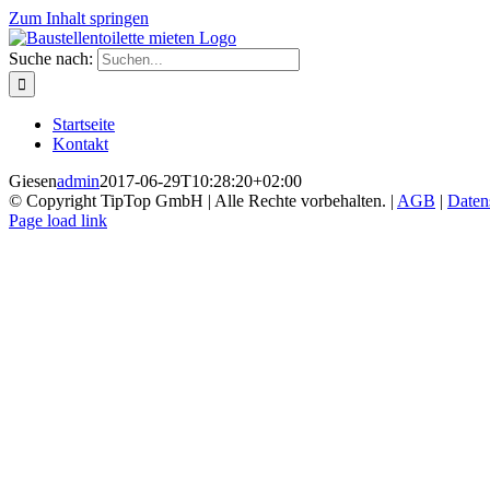
Zum Inhalt springen
Suche nach:
Startseite
Kontakt
Giesen
admin
2017-06-29T10:28:20+02:00
© Copyright TipTop GmbH | Alle Rechte vorbehalten. |
AGB
|
Daten
Page load link