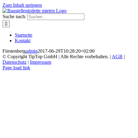
Zum Inhalt springen
Suche nach:
Startseite
Kontakt
Fürstenberg
admin
2017-06-29T10:28:20+02:00
© Copyright TipTop GmbH | Alle Rechte vorbehalten. |
AGB
|
Datenschutz
|
Impressum
Page load link