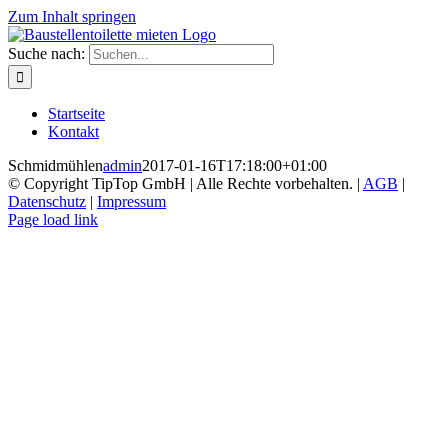
Zum Inhalt springen
Suche nach:
Startseite
Kontakt
Schmidmühlen
admin
2017-01-16T17:18:00+01:00
© Copyright TipTop GmbH | Alle Rechte vorbehalten. |
AGB
|
Datenschutz
|
Impressum
Page load link