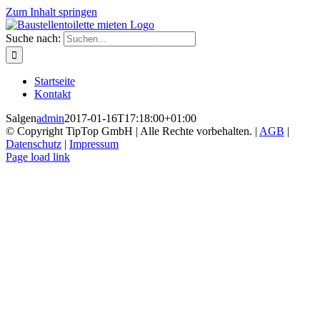
Zum Inhalt springen
Suche nach:
Startseite
Kontakt
Salgen
admin
2017-01-16T17:18:00+01:00
© Copyright TipTop GmbH | Alle Rechte vorbehalten. |
AGB
|
Datenschutz
|
Impressum
Page load link