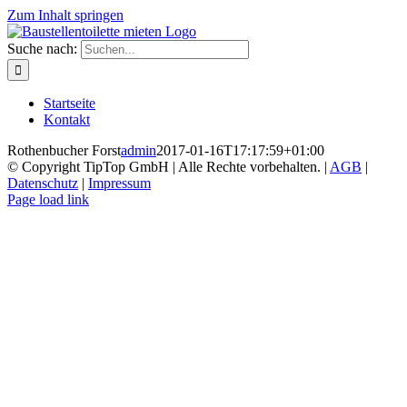
Zum Inhalt springen
Suche nach:
Startseite
Kontakt
Rothenbucher Forst
admin
2017-01-16T17:17:59+01:00
© Copyright TipTop GmbH | Alle Rechte vorbehalten. |
AGB
|
Datenschutz
|
Impressum
Page load link