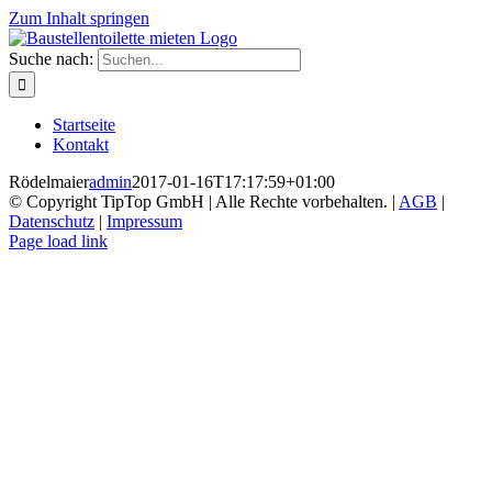
Zum Inhalt springen
Suche nach:
Startseite
Kontakt
Rödelmaier
admin
2017-01-16T17:17:59+01:00
© Copyright TipTop GmbH | Alle Rechte vorbehalten. |
AGB
|
Datenschutz
|
Impressum
Page load link