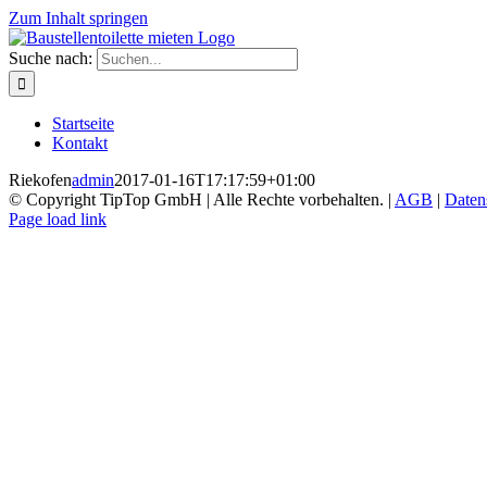
Zum Inhalt springen
Suche nach:
Startseite
Kontakt
Riekofen
admin
2017-01-16T17:17:59+01:00
© Copyright TipTop GmbH | Alle Rechte vorbehalten. |
AGB
|
Daten
Page load link