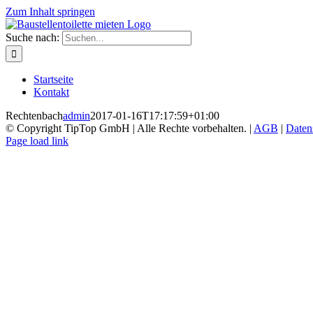
Zum Inhalt springen
Suche nach:
Startseite
Kontakt
Rechtenbach
admin
2017-01-16T17:17:59+01:00
© Copyright TipTop GmbH | Alle Rechte vorbehalten. |
AGB
|
Daten
Page load link