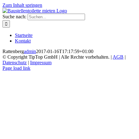
Zum Inhalt springen
Suche nach:
Startseite
Kontakt
Rattenberg
admin
2017-01-16T17:17:59+01:00
© Copyright TipTop GmbH | Alle Rechte vorbehalten. |
AGB
|
Datenschutz
|
Impressum
Page load link