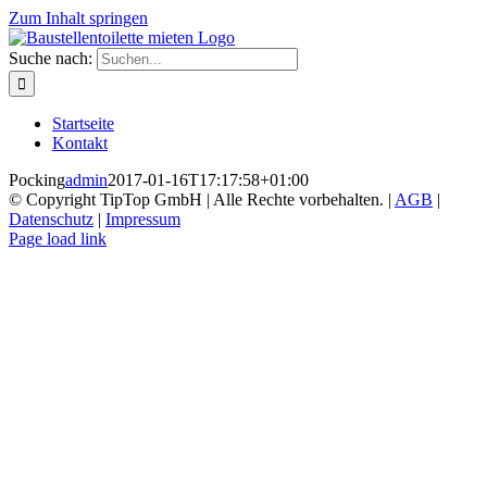
Zum Inhalt springen
Suche nach:
Startseite
Kontakt
Pocking
admin
2017-01-16T17:17:58+01:00
© Copyright TipTop GmbH | Alle Rechte vorbehalten. |
AGB
|
Datenschutz
|
Impressum
Page load link