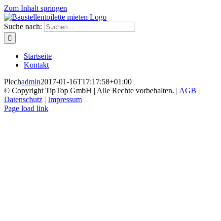
Zum Inhalt springen
Suche nach:
Startseite
Kontakt
Plech
admin
2017-01-16T17:17:58+01:00
© Copyright TipTop GmbH | Alle Rechte vorbehalten. |
AGB
|
Datenschutz
|
Impressum
Page load link