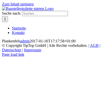
Zum Inhalt springen
Suche nach:
Startseite
Kontakt
Plankenfels
admin
2017-01-16T17:17:58+01:00
© Copyright TipTop GmbH | Alle Rechte vorbehalten. |
AGB
|
Datenschutz
|
Impressum
Page load link