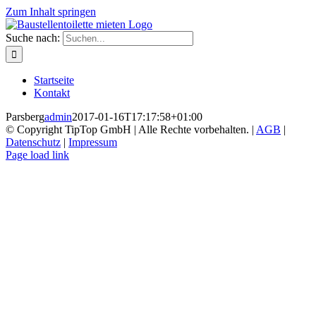
Zum Inhalt springen
Suche nach:
Startseite
Kontakt
Parsberg
admin
2017-01-16T17:17:58+01:00
© Copyright TipTop GmbH | Alle Rechte vorbehalten. |
AGB
|
Datenschutz
|
Impressum
Page load link