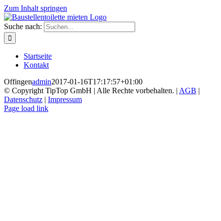
Zum Inhalt springen
Suche nach:
Startseite
Kontakt
Offingen
admin
2017-01-16T17:17:57+01:00
© Copyright TipTop GmbH | Alle Rechte vorbehalten. |
AGB
|
Datenschutz
|
Impressum
Page load link