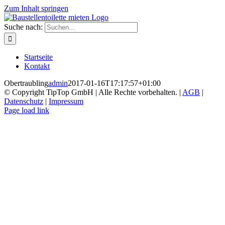
Zum Inhalt springen
Suche nach:
Startseite
Kontakt
Obertraubling
admin
2017-01-16T17:17:57+01:00
© Copyright TipTop GmbH | Alle Rechte vorbehalten. |
AGB
|
Datenschutz
|
Impressum
Page load link