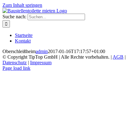
Zum Inhalt springen
Suche nach:
Startseite
Kontakt
Oberschleißheim
admin
2017-01-16T17:17:57+01:00
© Copyright TipTop GmbH | Alle Rechte vorbehalten. |
AGB
|
Datenschutz
|
Impressum
Page load link