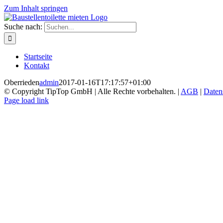
Zum Inhalt springen
Suche nach:
Startseite
Kontakt
Oberrieden
admin
2017-01-16T17:17:57+01:00
© Copyright TipTop GmbH | Alle Rechte vorbehalten. |
AGB
|
Daten
Page load link