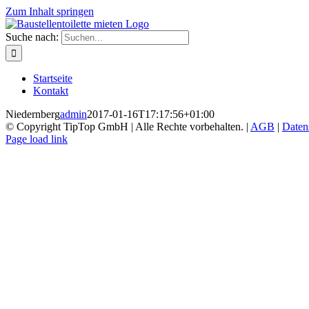
Zum Inhalt springen
Suche nach:
Startseite
Kontakt
Niedernberg
admin
2017-01-16T17:17:56+01:00
© Copyright TipTop GmbH | Alle Rechte vorbehalten. |
AGB
|
Daten
Page load link