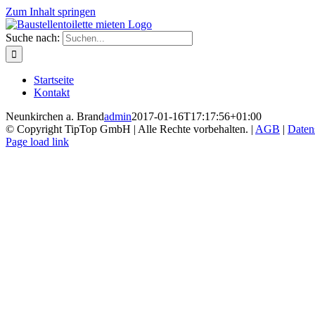
Zum Inhalt springen
Suche nach:
Startseite
Kontakt
Neunkirchen a. Brand
admin
2017-01-16T17:17:56+01:00
© Copyright TipTop GmbH | Alle Rechte vorbehalten. |
AGB
|
Daten
Page load link