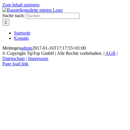
Zum Inhalt springen
Suche nach:
Startseite
Kontakt
Meitingen
admin
2017-01-16T17:17:55+01:00
© Copyright TipTop GmbH | Alle Rechte vorbehalten. |
AGB
|
Datenschutz
|
Impressum
Page load link