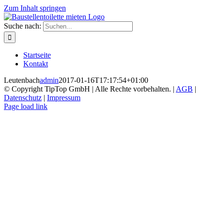
Zum Inhalt springen
Suche nach:
Startseite
Kontakt
Leutenbach
admin
2017-01-16T17:17:54+01:00
© Copyright TipTop GmbH | Alle Rechte vorbehalten. |
AGB
|
Datenschutz
|
Impressum
Page load link