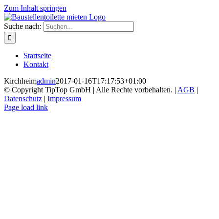
Zum Inhalt springen
Suche nach:
Startseite
Kontakt
Kirchheim
admin
2017-01-16T17:17:53+01:00
© Copyright TipTop GmbH | Alle Rechte vorbehalten. |
AGB
|
Datenschutz
|
Impressum
Page load link